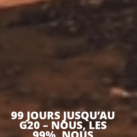
99 JOURS JUSQU’AU
G20 – NOUS, LES
99%, NOUS