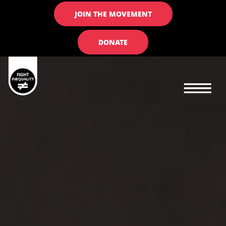
JOIN THE MOVEMENT
DONATE
Main navigation