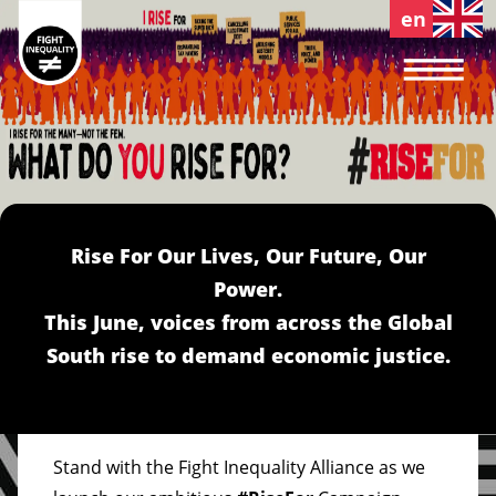
Main navigation
Rise For Our Lives, Our Future, Our
Power.
This June, voices from across the Global
South rise to demand economic justice.
Stand with the Fight Inequality Alliance as we