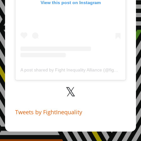
View this post on Instagram
A post shared by Fight Inequality Alliance (@fightinequality)
Tweets by FightInequality