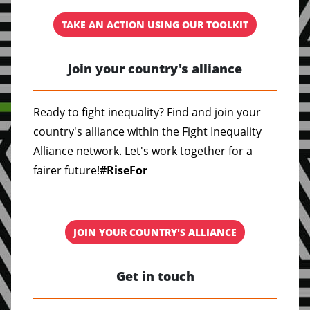
TAKE AN ACTION USING OUR TOOLKIT
Join your country's alliance
Ready to fight inequality? Find and join your
country's alliance within the Fight Inequality
Alliance network. Let's work together for a
fairer future!
#RiseFor
JOIN YOUR COUNTRY'S ALLIANCE
Get in touch