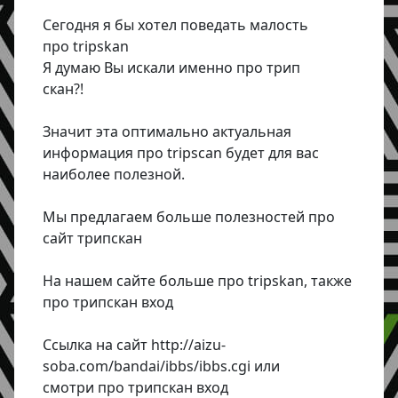
Сегодня я бы хотел поведать малость
про tripskan
Я думаю Вы искали именно про трип
скан?!
Значит эта оптимально актуальная
информация про tripscan будет для вас
наиболее полезной.
Мы предлагаем больше полезностей про
сайт трипскан
На нашем сайте больше про tripskan, также
про трипскан вход
Ссылка на сайт http://aizu-
soba.com/bandai/ibbs/ibbs.cgi или
смотри про трипскан вход