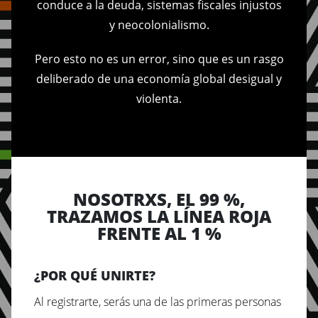
conduce a la deuda, sistemas fiscales injustos
y neocolonialismo.
Pero esto no es un error, sino que es un rasgo
deliberado de una economía global desigual y
violenta.
NOSOTRXS, EL 99 %,
TRAZAMOS LA LÍNEA ROJA
FRENTE AL 1 %
¿POR QUÉ UNIRTE?
Al registrarte, serás una de las primeras personas