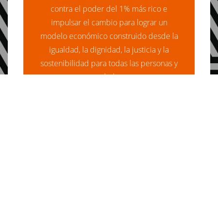
contra el poder del 1% más rico e
impulsar el cambio para lograr un
modelo económico construido desde la
igualdad, la dignidad, la justicia y la
sostenibilidad para todas las personas y
para el planeta.
About Us