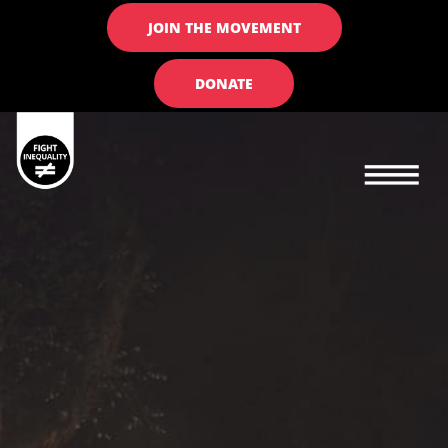
JOIN THE MOVEMENT
DONATE
Main navigation